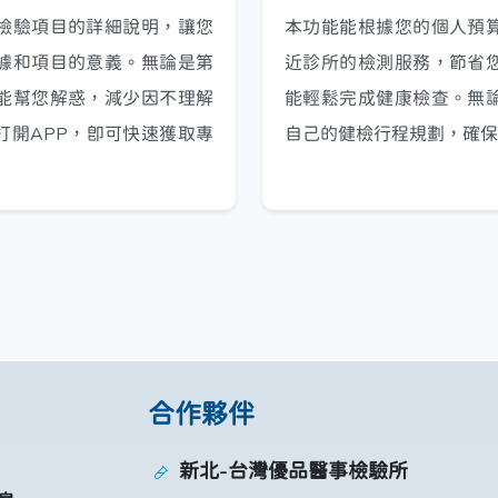
檢驗項目的詳細說明，讓您
本功能能根據您的個人預
據和項目的意義。無論是第
近診所的檢測服務，節省
能幫您解惑，減少因不理解
能輕鬆完成健康檢查。無
打開APP，即可快速獲取專
自己的健檢行程規劃，確保
合作夥伴
新北-台灣優品醫事檢驗所