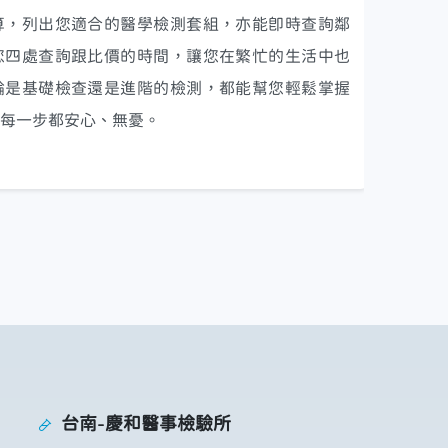
算，列出您適合的醫學檢測套組，亦能即時查詢鄰
您四處查詢跟比價的時間，讓您在繁忙的生活中也
論是基礎檢查還是進階的檢測，都能幫您輕鬆掌握
每一步都安心、無憂。
台南-慶和醫事檢驗所