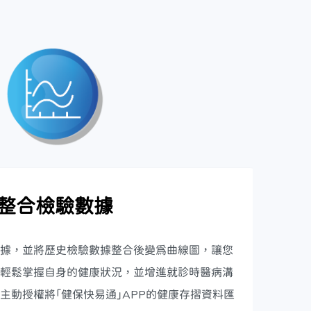
整合檢驗數據
據，並將歷史檢驗數據整合後變為曲線圖，讓您
輕鬆掌握自身的健康狀況，並增進就診時醫病溝
主動授權將「健保快易通」APP的健康存摺資料匯