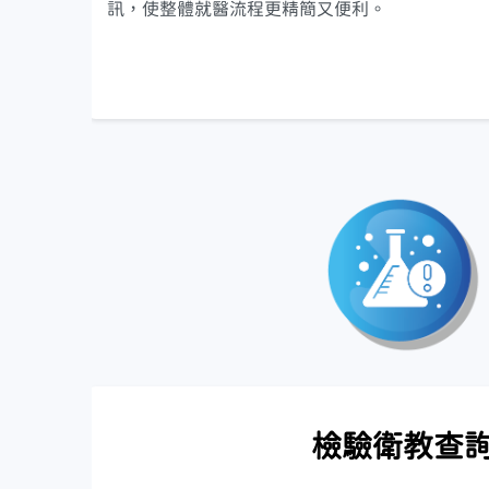
訊，使整體就醫流程更精簡又便利。
檢驗衛教查